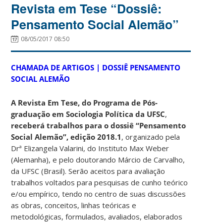
Revista em Tese “Dossiê:
Pensamento Social Alemão”
08/05/2017 08:50
CHAMADA DE ARTIGOS | DOSSIÊ PENSAMENTO
SOCIAL ALEMÃO
A Revista Em Tese, do Programa de Pós-
graduação em Sociologia Política da UFSC
,
receberá trabalhos para o dossiê “Pensamento
Social Alemão”, edição 2018.1
, organizado pela
Drª Elizangela Valarini, do Instituto Max Weber
(Alemanha), e pelo doutorando Márcio de Carvalho,
da UFSC (Brasil). Serão aceitos para avaliação
trabalhos voltados para pesquisas de cunho teórico
e/ou empírico, tendo no centro de suas discussões
as obras, conceitos, linhas teóricas e
metodológicas, formulados, avaliados, elaborados