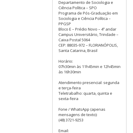
Departamento de Sociologia e
Ciência Política – SPO
Programa de Pós-Graduação em
Sociologia e Ciência Política –
PPGSP
Bloco E – Prédio Novo – 4º andar
Campus Universitário, Trindade –
Caixa Postal 5064
CEP: 88035-972 – FLORIANÓPOLIS,
Santa Catarina, Brasil
Horário:
07h30min às 11h45min e 12h45min
às 16h30min
Atendimento presencial: segunda
e terça-feira
Teletrabalho: quarta, quinta e
sexta-feira
Fone / WhatsApp (apenas
mensagens de texto):
(48) 3721-9253
Email: