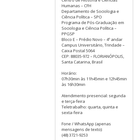
Humanas – CFH
Departamento de Sociologia e
Ciência Política – SPO
Programa de Pós-Graduação em
Sociologia e Ciência Política –
PPGSP
Bloco E – Prédio Novo – 4º andar
Campus Universitário, Trindade –
Caixa Postal 5064
CEP: 88035-972 – FLORIANÓPOLIS,
Santa Catarina, Brasil
Horário:
07h30min às 11h45min e 12h45min
às 16h30min
Atendimento presencial: segunda
e terça-feira
Teletrabalho: quarta, quinta e
sexta-feira
Fone / WhatsApp (apenas
mensagens de texto):
(48) 3721-9253