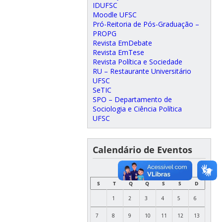
IDUFSC
Moodle UFSC
Pró-Reitoria de Pós-Graduação –
PROPG
Revista EmDebate
Revista EmTese
Revista Política e Sociedade
RU – Restaurante Universitário
UFSC
SeTIC
SPO – Departamento de
Sociologia e Ciência Política
UFSC
Calendário de Eventos
JULHO
S
T
Q
Q
S
S
D
1
2
3
4
5
6
7
8
9
10
11
12
13