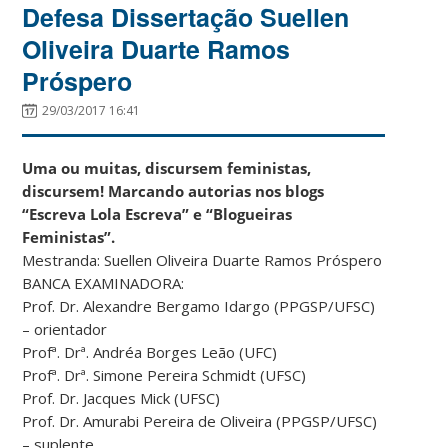
Defesa Dissertação Suellen
Oliveira Duarte Ramos
Próspero
29/03/2017 16:41
Uma ou muitas, discursem feministas,
discursem! Marcando autorias nos blogs
“Escreva Lola Escreva” e “Blogueiras
Feministas”.
Mestranda: Suellen Oliveira Duarte Ramos Próspero
BANCA EXAMINADORA:
Prof. Dr. Alexandre Bergamo Idargo (PPGSP/UFSC)
– orientador
Profª. Drª. Andréa Borges Leão (UFC)
Profª. Drª. Simone Pereira Schmidt (UFSC)
Prof. Dr. Jacques Mick (UFSC)
Prof. Dr. Amurabi Pereira de Oliveira (PPGSP/UFSC)
– suplente