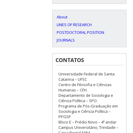
About
LINES OF RESEARCH
POSTDOCTORAL POSITION
JOURNALS
CONTATOS
Universidade Federal de Santa
Catarina – UFSC
Centro de Filosofia e Ciências
Humanas – CFH
Departamento de Sociologia e
Ciência Política – SPO
Programa de Pós-Graduação em
Sociologia e Ciência Política –
PPGSP
Bloco E – Prédio Novo – 4º andar
Campus Universitário, Trindade –
Caixa Postal 5064