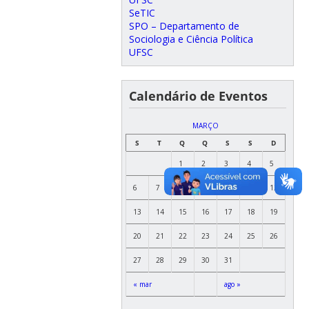
SeTIC
SPO – Departamento de
Sociologia e Ciência Política
UFSC
Calendário de Eventos
MARÇO
S
T
Q
Q
S
S
D
1
2
3
4
5
6
7
8
9
10
11
12
13
14
15
16
17
18
19
20
21
22
23
24
25
26
27
28
29
30
31
« mar
ago »