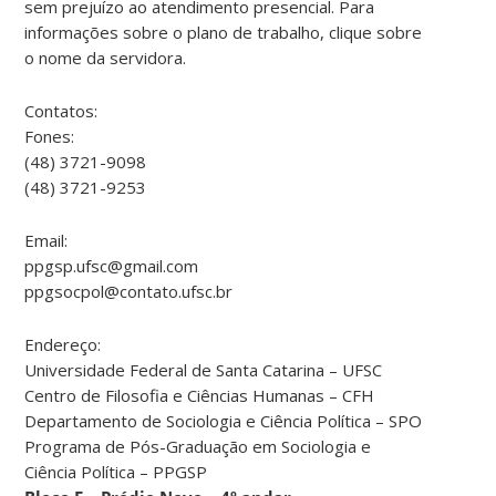
sem prejuízo ao atendimento presencial. Para
informações sobre o plano de trabalho, clique sobre
o nome da servidora.
Contatos:
Fones:
(48) 3721-9098
(48) 3721-9253
Email:
ppgsp.ufsc@gmail.com
ppgsocpol@contato.ufsc.br
Endereço:
Universidade Federal de Santa Catarina – UFSC
Centro de Filosofia e Ciências Humanas – CFH
Departamento de Sociologia e Ciência Política – SPO
Programa de Pós-Graduação em Sociologia e
Ciência Política – PPGSP