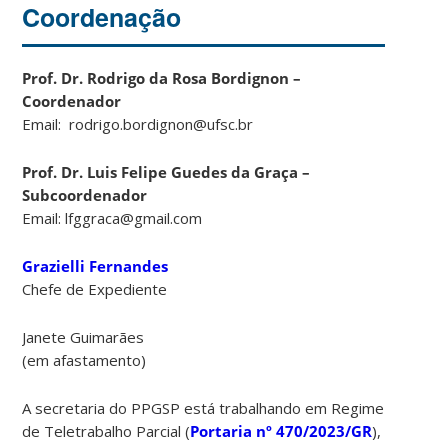
Coordenação
Prof. Dr. Rodrigo da Rosa Bordignon –
Coordenador
Email: rodrigo.bordignon@ufsc.br
Prof. Dr. Luis Felipe Guedes da Graça –
Subcoordenador
Email: lfggraca@gmail.com
Grazielli Fernandes
Chefe de Expediente
Janete Guimarães
(em afastamento)
A secretaria do PPGSP está trabalhando em Regime
de Teletrabalho Parcial (
Portaria nº 470/2023/GR
),