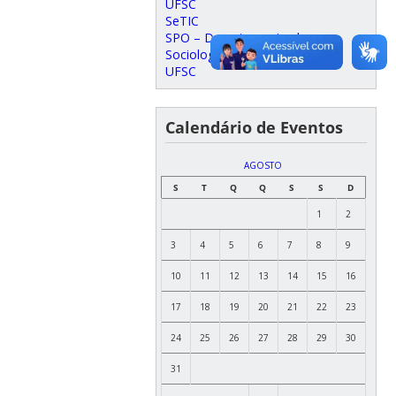
UFSC
SeTIC
SPO – Departamento de
Sociologia e Ciência Política
UFSC
Calendário de Eventos
AGOSTO
S
T
Q
Q
S
S
D
1
2
3
4
5
6
7
8
9
10
11
12
13
14
15
16
17
18
19
20
21
22
23
24
25
26
27
28
29
30
31