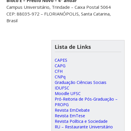
Bloco E – Prédio Novo – 4º andar
Campus Universitário, Trindade – Caixa Postal 5064
CEP: 88035-972 – FLORIANÓPOLIS, Santa Catarina,
Brasil
Lista de Links
CAPES
CAPG
CFH
CNPq
Graduação Ciências Sociais
IDUFSC
Moodle UFSC
Pró-Reitoria de Pós-Graduação –
PROPG
Revista EmDebate
Revista EmTese
Revista Política e Sociedade
RU – Restaurante Universitário