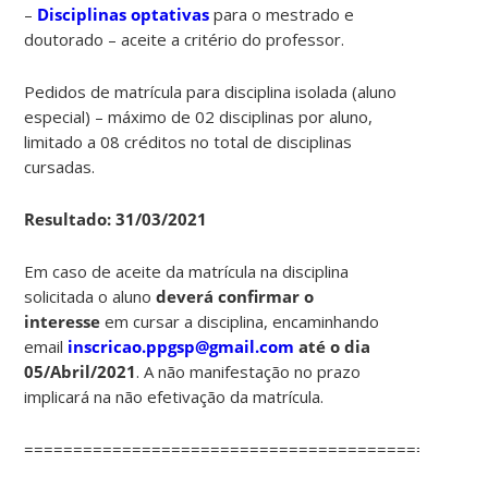
–
Disciplinas optativas
para o mestrado e
doutorado – aceite a critério do professor.
Pedidos de matrícula para disciplina isolada (aluno
especial) – máximo de 02 disciplinas por aluno,
limitado a 08 créditos no total de disciplinas
cursadas.
Resultado: 31/03/2021
Em caso de aceite da matrícula na disciplina
solicitada o aluno
deverá confirmar o
interesse
em cursar a disciplina, encaminhando
email
inscricao.ppgsp@gmail.com
até o dia
05/Abril/2021
. A não manifestação no prazo
implicará na não efetivação da matrícula.
===============================================