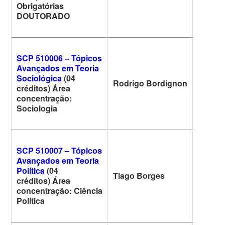
Obrigatórias
DOUTORADO
SCP 510006 – Tópicos
Avançados em Teoria
Sociológica
(04
Rodrigo Bordignon
6ª feira
créditos) Área
concentração:
Sociologia
SCP 510007 – Tópicos
Avançados em Teoria
Política
(04
Tiago Borges
5ª feira
créditos) Área
concentração: Ciência
Política