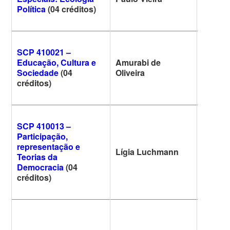
Política
(04 créditos)
SCP 410021 –
Educação, Cultura e
Amurabi de
4ª feira
Sociedade
(04
Oliveira
créditos)
SCP 410013 –
Participação,
representação e
Lígia Luchmann
3ª feira
Teorias da
Democracia
(04
créditos)