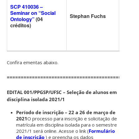
SCP 410036 –
Seminar on “Social
Stephan Fuchs
3ª feira
Ontology”
(04
créditos)
Confira ementas abaixo.
===============================================
EDITAL 001/PPGSP/UFSC – Seleção de alunos em
disciplina isolada 2021/1
Período de inscrição – 22 a 26 de março de
2021
O processo para inscrição e solicitação de
matrícula em disciplina isolada para o semestre
2021/1 será online. Acesse o link (
Formulário
de inscrição
) e preencha os dados