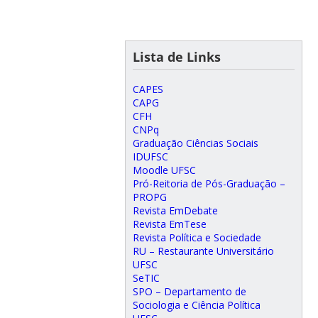
Lista de Links
CAPES
CAPG
CFH
CNPq
Graduação Ciências Sociais
IDUFSC
Moodle UFSC
Pró-Reitoria de Pós-Graduação –
PROPG
Revista EmDebate
Revista EmTese
Revista Política e Sociedade
RU – Restaurante Universitário
UFSC
SeTIC
SPO – Departamento de
Sociologia e Ciência Política