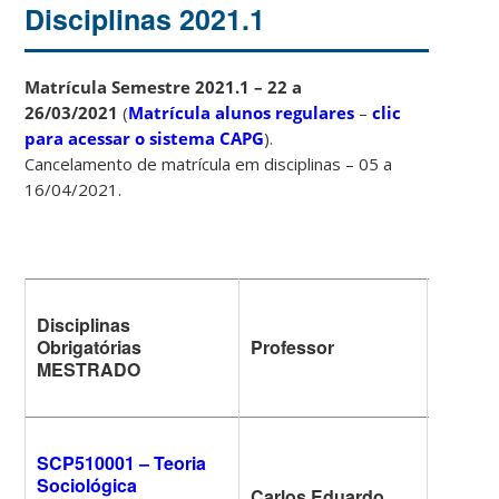
Disciplinas 2021.1
Matrícula Semestre 2021.1 – 22 a
26/03/2021
(
Matrícula alunos regulares
–
clic
para acessar o sistema CAPG
).
Cancelamento de matrícula em disciplinas – 05 a
16/04/2021.
Disciplinas
Dia da
Obrigatórias
Professor
Seman
MESTRADO
SCP510001 – Teoria
Sociológica
Carlos Eduardo