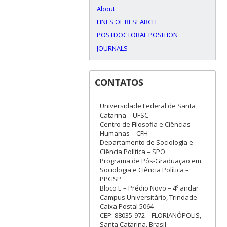
About
LINES OF RESEARCH
POSTDOCTORAL POSITION
JOURNALS
CONTATOS
Universidade Federal de Santa
Catarina – UFSC
Centro de Filosofia e Ciências
Humanas – CFH
Departamento de Sociologia e
Ciência Política – SPO
Programa de Pós-Graduação em
Sociologia e Ciência Política –
PPGSP
Bloco E – Prédio Novo – 4º andar
Campus Universitário, Trindade –
Caixa Postal 5064
CEP: 88035-972 – FLORIANÓPOLIS,
Santa Catarina, Brasil