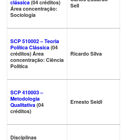
clássica
(04 créditos)
5° feira
Sell
Área concentração:
Sociologia
SCP 510002 – Teoria
Política Clássica
(04
créditos) Área
Ricardo Silva
4ª feira
concentração: Ciência
Politica
SCP 410003 –
Metodologia
Ernesto Seidl
2ª feira
Qualitativa
(04
créditos)
Disciplinas