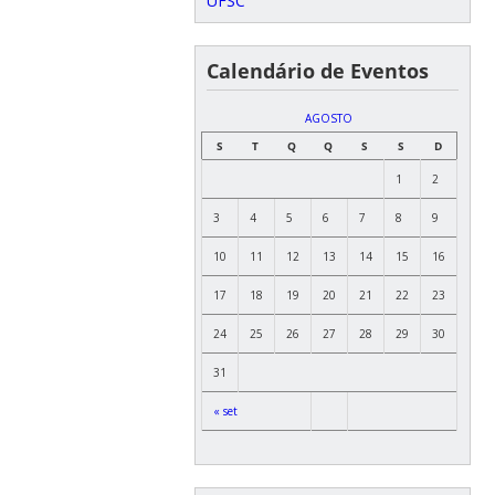
UFSC
Calendário de Eventos
AGOSTO
S
T
Q
Q
S
S
D
1
2
3
4
5
6
7
8
9
10
11
12
13
14
15
16
17
18
19
20
21
22
23
24
25
26
27
28
29
30
31
« set