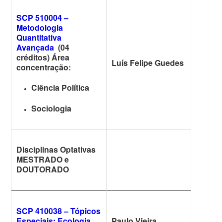
SCP 510004 –
Metodologia
Quantitativa
Avançada
(04
créditos) Área
Luís Felipe Guedes
6ª feira
concentração:
Ciência Política
Sociologia
Disciplinas Optativas
MESTRADO e
DOUTORADO
SCP 410038 – Tópicos
Especiais: Ecologia
Paulo Vieira
5ª feira