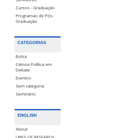
Cursos - Graduação
Programas de Pós-
Graduação
CATEGORIAS
Bolsa
Ciência Política em
Debate
Eventos
Sem categoria
Seminário
ENGLISH
About
LINES OF RESEARCH