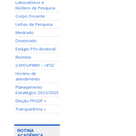
Laboratórios e
Núcleos de Pesquisa
Corpo Docente
Linhas de Pesquisa
Mestrado
Doutorado
Estágio Pós-doutoral
Revistas
CAPES/PRINT – UFSC
Horário de
atendimento
Planejamento
Estratégico 2023/2025
Eleição PPGSP »
Transparência »
ROTINA
ACADÊMICA