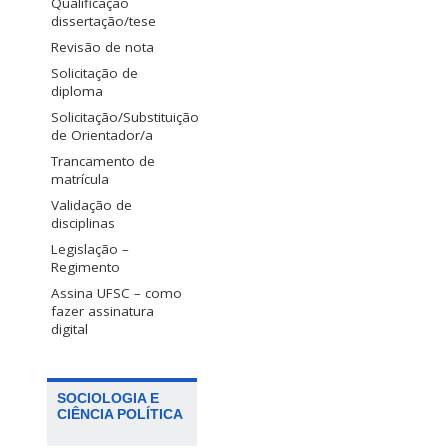
Qualificação
dissertação/tese
Revisão de nota
Solicitação de
diploma
Solicitação/Substituição
de Orientador/a
Trancamento de
matrícula
Validação de
disciplinas
Legislação –
Regimento
Assina UFSC – como
fazer assinatura
digital
SOCIOLOGIA E
CIÊNCIA POLÍTICA