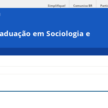
Simplifique!
Comunica BR
Parti
aduação em Sociologia e