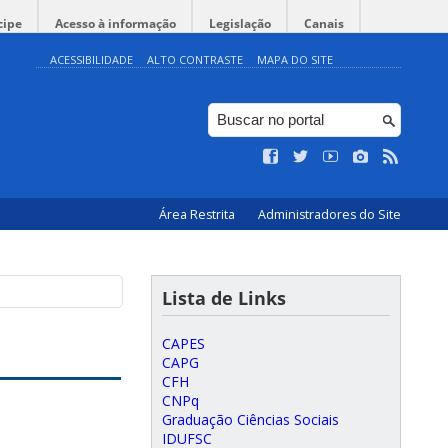
cipe
Acesso à informação
Legislação
Canais
ACESSIBILIDADE
ALTO CONTRASTE
MAPA DO SITE
Área Restrita
Administradores do Site
Lista de Links
CAPES
CAPG
CFH
CNPq
Graduação Ciências Sociais
IDUFSC