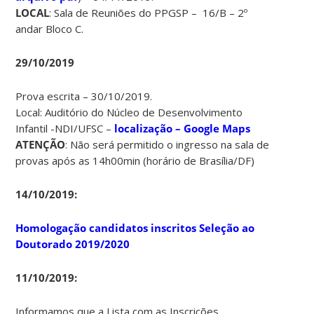
LOCAL
: Sala de Reuniões do PPGSP – 16/B – 2º
andar Bloco C.
29/10/2019
Prova escrita – 30/10/2019.
Local: Auditório do Núcleo de Desenvolvimento
Infantil -NDI/UFSC –
localização – Google Maps
ATENÇÃO
: Não será permitido o ingresso na sala de
provas após as 14h00min (horário de Brasília/DF)
14/10/2019:
Homologação candidatos inscritos Seleção ao
Doutorado 2019/2020
11/10/2019:
Informamos que a Lista com as Inscrições