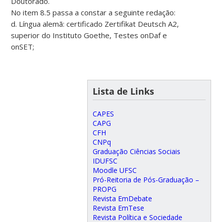
Doutorado.
No item 8.5 passa a constar a seguinte redação:
d. Língua alemã: certificado Zertifikat Deutsch A2,
superior do Instituto Goethe, Testes onDaf e
onSET;
Lista de Links
CAPES
CAPG
CFH
CNPq
Graduação Ciências Sociais
IDUFSC
Moodle UFSC
Pró-Reitoria de Pós-Graduação –
PROPG
Revista EmDebate
Revista EmTese
Revista Política e Sociedade