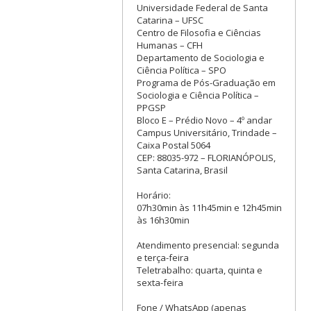
Universidade Federal de Santa
Catarina – UFSC
Centro de Filosofia e Ciências
Humanas – CFH
Departamento de Sociologia e
Ciência Política – SPO
Programa de Pós-Graduação em
Sociologia e Ciência Política –
PPGSP
Bloco E – Prédio Novo – 4º andar
Campus Universitário, Trindade –
Caixa Postal 5064
CEP: 88035-972 – FLORIANÓPOLIS,
Santa Catarina, Brasil
Horário:
07h30min às 11h45min e 12h45min
às 16h30min
Atendimento presencial: segunda
e terça-feira
Teletrabalho: quarta, quinta e
sexta-feira
Fone / WhatsApp (apenas