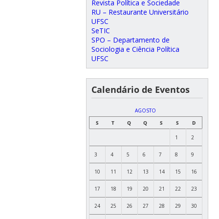
Revista Política e Sociedade
RU – Restaurante Universitário
UFSC
SeTIC
SPO – Departamento de
Sociologia e Ciência Política
UFSC
Calendário de Eventos
AGOSTO
S
T
Q
Q
S
S
D
1
2
3
4
5
6
7
8
9
10
11
12
13
14
15
16
17
18
19
20
21
22
23
24
25
26
27
28
29
30