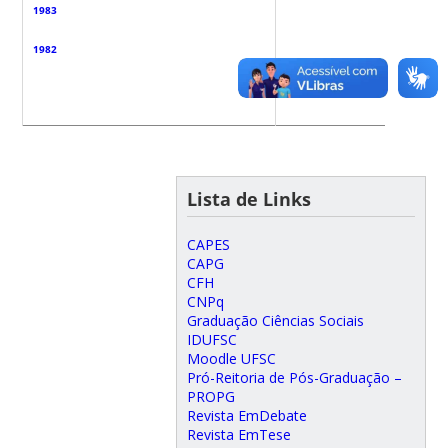
1983
1982
Lista de Links
CAPES
CAPG
CFH
CNPq
Graduação Ciências Sociais
IDUFSC
Moodle UFSC
Pró-Reitoria de Pós-Graduação –
PROPG
Revista EmDebate
Revista EmTese