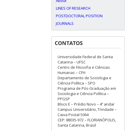
About
LINES OF RESEARCH
POSTDOCTORAL POSITION
JOURNALS
CONTATOS
Universidade Federal de Santa
Catarina – UFSC
Centro de Filosofia e Ciências
Humanas – CFH
Departamento de Sociologia e
Ciência Política – SPO
Programa de Pós-Graduação em
Sociologia e Ciência Política –
PPGSP
Bloco E – Prédio Novo – 4º andar
Campus Universitário, Trindade –
Caixa Postal 5064
CEP: 88035-972 – FLORIANÓPOLIS,
Santa Catarina, Brasil