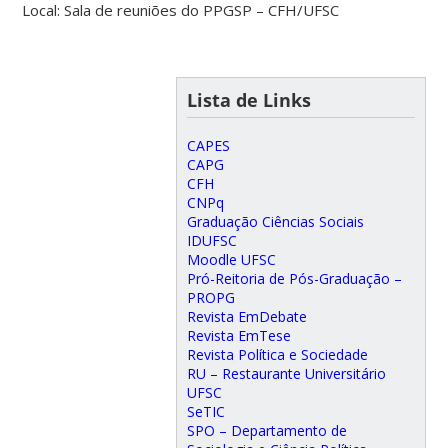
Local: Sala de reuniões do PPGSP – CFH/UFSC
Lista de Links
CAPES
CAPG
CFH
CNPq
Graduação Ciências Sociais
IDUFSC
Moodle UFSC
Pró-Reitoria de Pós-Graduação –
PROPG
Revista EmDebate
Revista EmTese
Revista Política e Sociedade
RU – Restaurante Universitário
UFSC
SeTIC
SPO – Departamento de