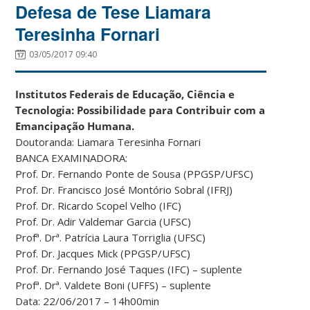
Defesa de Tese Liamara
Teresinha Fornari
03/05/2017 09:40
Institutos Federais de Educação, Ciência e
Tecnologia: Possibilidade para Contribuir com a
Emancipação Humana.
Doutoranda: Liamara Teresinha Fornari
BANCA EXAMINADORA:
Prof. Dr. Fernando Ponte de Sousa (PPGSP/UFSC)
Prof. Dr. Francisco José Montório Sobral (IFRJ)
Prof. Dr. Ricardo Scopel Velho (IFC)
Prof. Dr. Adir Valdemar Garcia (UFSC)
Profª. Drª. Patrícia Laura Torriglia (UFSC)
Prof. Dr. Jacques Mick (PPGSP/UFSC)
Prof. Dr. Fernando José Taques (IFC) – suplente
Profª. Drª. Valdete Boni (UFFS) – suplente
Data: 22/06/2017 – 14h00min