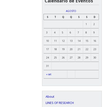
Calendário de Eventos
AGOSTO
S
T
Q
Q
S
S
D
1
2
3
4
5
6
7
8
9
10
11
12
13
14
15
16
17
18
19
20
21
22
23
24
25
26
27
28
29
30
31
« set
About
LINES OF RESEARCH