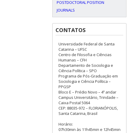
POSTDOCTORAL POSITION
JOURNALS
CONTATOS
Universidade Federal de Santa
Catarina – UFSC
Centro de Filosofia e Ciências
Humanas – CFH
Departamento de Sociologia e
Ciência Política – SPO
Programa de Pós-Graduação em
Sociologia e Ciência Política –
PPGSP
Bloco E – Prédio Novo – 4º andar
Campus Universitário, Trindade –
Caixa Postal 5064
CEP: 88035-972 – FLORIANÓPOLIS,
Santa Catarina, Brasil
Horário:
07h30min às 11h45min e 12h45min