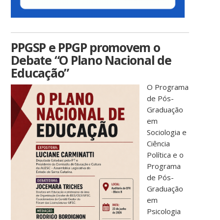
PPGSP e PPGP promovem o
Debate “O Plano Nacional de
Educação”
O Programa
de Pós-
Graduação
em
Sociologia e
Ciência
Política e o
Programa
de Pós-
Graduação
em
Psicologia