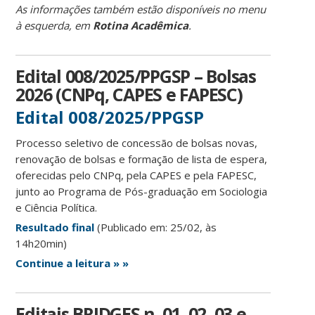
As informações também estão disponíveis no menu
à esquerda, em
Rotina Acadêmica
.
Edital 008/2025/PPGSP – Bolsas
2026 (CNPq, CAPES e FAPESC)
Edital 008/2025/PPGSP
Processo seletivo de concessão de bolsas novas,
renovação de bolsas e formação de lista de espera,
oferecidas pelo CNPq, pela CAPES e pela FAPESC,
junto ao Programa de Pós-graduação em Sociologia
e Ciência Política.
Resultado final
(Publicado em: 25/02, às
14h20min)
Continue a leitura » »
Editais BRIDGES n. 01, 02, 03 e