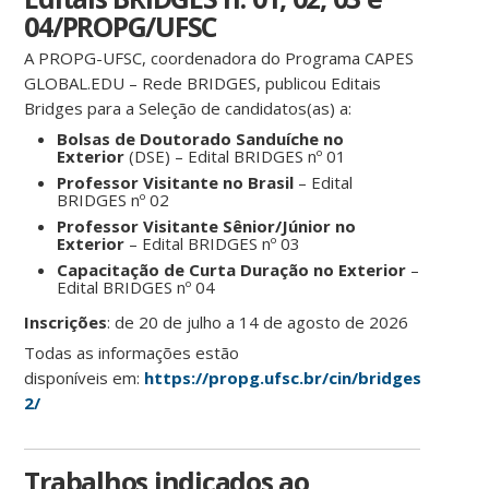
04/PROPG/UFSC
A PROPG-UFSC, coordenadora do Programa CAPES
GLOBAL.EDU – Rede BRIDGES, publicou Editais
Bridges para a Seleção de candidatos(as) a:
Bolsas de Doutorado Sanduíche no
Exterior
(DSE) – Edital BRIDGES nº 01
Professor Visitante no Brasil
– Edital
BRIDGES nº 02
Professor Visitante Sênior/Júnior no
Exterior
– Edital BRIDGES nº 03
Capacitação de Curta Duração no Exterior
–
Edital BRIDGES nº 04
Inscrições
: de 20 de julho a 14 de agosto de 2026
Todas as informações estão
disponíveis em:
https://propg.ufsc.br/cin/bridges/19672-
2/
Trabalhos indicados ao