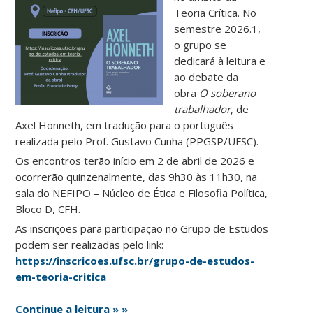
Teoria Crítica. No
semestre 2026.1,
o grupo se
dedicará à leitura e
ao debate da
obra
O soberano
trabalhador
, de
Axel Honneth, em tradução para o português
realizada pelo Prof. Gustavo Cunha (PPGSP/UFSC).
Os encontros terão início em 2 de abril de 2026 e
ocorrerão quinzenalmente, das 9h30 às 11h30, na
sala do NEFIPO – Núcleo de Ética e Filosofia Política,
Bloco D, CFH.
As inscrições para participação no Grupo de Estudos
podem ser realizadas pelo link:
https://inscricoes.ufsc.br/grupo-de-estudos-
em-teoria-critica
Continue a leitura » »