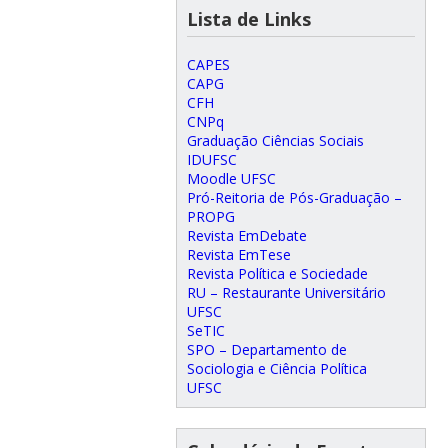
Lista de Links
CAPES
CAPG
CFH
CNPq
Graduação Ciências Sociais
IDUFSC
Moodle UFSC
Pró-Reitoria de Pós-Graduação –
PROPG
Revista EmDebate
Revista EmTese
Revista Política e Sociedade
RU – Restaurante Universitário
UFSC
SeTIC
SPO – Departamento de
Sociologia e Ciência Política
UFSC