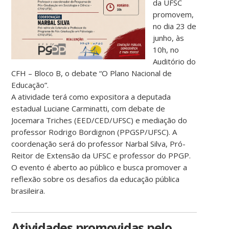
da UFSC
promovem,
no dia 23 de
junho, às
10h, no
Auditório do
CFH – Bloco B, o debate “O Plano Nacional de
Educação”.
A atividade terá como expositora a deputada
estadual Luciane Carminatti, com debate de
Jocemara Triches (EED/CED/UFSC) e mediação do
professor Rodrigo Bordignon (PPGSP/UFSC). A
coordenação será do professor Narbal Silva, Pró-
Reitor de Extensão da UFSC e professor do PPGP.
O evento é aberto ao público e busca promover a
reflexão sobre os desafios da educação pública
brasileira.
Atividades promovidas pelo