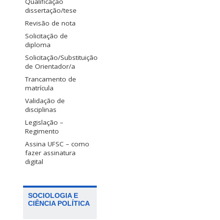
Qualificação
dissertação/tese
Revisão de nota
Solicitação de
diploma
Solicitação/Substituição
de Orientador/a
Trancamento de
matrícula
Validação de
disciplinas
Legislação –
Regimento
Assina UFSC – como
fazer assinatura
digital
SOCIOLOGIA E
CIÊNCIA POLÍTICA