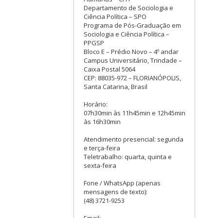
Departamento de Sociologia e
Ciência Política – SPO
Programa de Pós-Graduação em
Sociologia e Ciência Política –
PPGSP
Bloco E – Prédio Novo – 4º andar
Campus Universitário, Trindade –
Caixa Postal 5064
CEP: 88035-972 – FLORIANÓPOLIS,
Santa Catarina, Brasil
Horário:
07h30min às 11h45min e 12h45min
às 16h30min
Atendimento presencial: segunda
e terça-feira
Teletrabalho: quarta, quinta e
sexta-feira
Fone / WhatsApp (apenas
mensagens de texto):
(48) 3721-9253