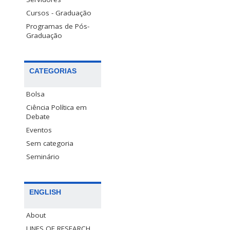
Cursos - Graduação
Programas de Pós-
Graduação
CATEGORIAS
Bolsa
Ciência Política em
Debate
Eventos
Sem categoria
Seminário
ENGLISH
About
LINES OF RESEARCH