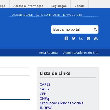
cipe
Acesso à informação
Legislação
Canais
ACESSIBILIDADE
ALTO CONTRASTE
MAPA DO SITE
Área Restrita
Administradores do Site
Lista de Links
CAPES
CAPG
CFH
CNPq
Graduação Ciências Sociais
IDUFSC