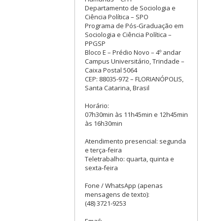
Departamento de Sociologia e
Ciência Política – SPO
Programa de Pós-Graduação em
Sociologia e Ciência Política –
PPGSP
Bloco E – Prédio Novo – 4º andar
Campus Universitário, Trindade –
Caixa Postal 5064
CEP: 88035-972 – FLORIANÓPOLIS,
Santa Catarina, Brasil
Horário:
07h30min às 11h45min e 12h45min
às 16h30min
Atendimento presencial: segunda
e terça-feira
Teletrabalho: quarta, quinta e
sexta-feira
Fone / WhatsApp (apenas
mensagens de texto):
(48) 3721-9253