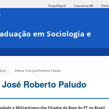
Simplifique!
Comunica BR
Parti
aduação em Sociologia e
»
oria
Defesa Tese José Roberto Paludo
 José Roberto Paludo
sidade e Militantismo dos Filiados de Base do PT no Brasil.