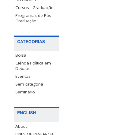
Cursos - Graduação
Programas de Pós-
Graduação
CATEGORIAS
Bolsa
Ciência Política em
Debate
Eventos
Sem categoria
Seminário
ENGLISH
About
LINES OF RESEARCH