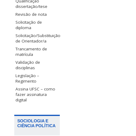
Qualificação
dissertação/tese
Revisão de nota
Solicitação de
diploma
Solicitação/Substituição
de Orientador/a
Trancamento de
matrícula
Validação de
disciplinas
Legislação –
Regimento
Assina UFSC – como
fazer assinatura
digital
SOCIOLOGIA E
CIÊNCIA POLÍTICA