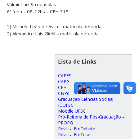
Valmir Luiz Stropasolas
6ª feira – 08-12hs – CFH 315
1) Michele Leão de Ávila – matrícula deferida
2) Alexandre Luis Giehl – matrícula deferida
Lista de Links
CAPES
CAPG
CFH
CNPq
Graduação Ciências Sociais
IDUFSC
Moodle UFSC
Pró-Reitoria de Pós-Graduação –
PROPG
Revista EmDebate
Revista EmTese