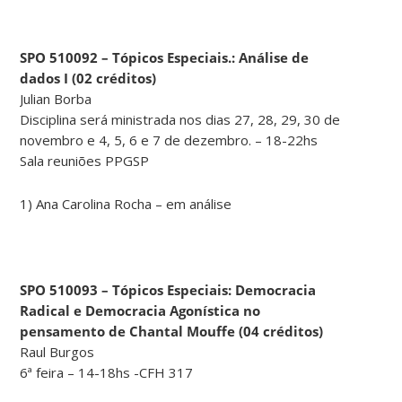
SPO 510092 – Tópicos Especiais.: Análise de
dados I (02 créditos)
Julian Borba
Disciplina será ministrada nos dias 27, 28, 29, 30 de
novembro e 4, 5, 6 e 7 de dezembro. – 18-22hs
Sala reuniões PPGSP
1) Ana Carolina Rocha – em análise
SPO 510093 – Tópicos Especiais: Democracia
Radical e Democracia Agonística no
pensamento de Chantal Mouffe (04 créditos)
Raul Burgos
6ª feira – 14-18hs -CFH 317