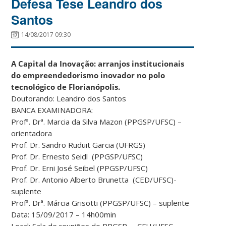
Defesa Tese Leandro dos
Santos
14/08/2017 09:30
A Capital da Inovação: arranjos institucionais
do empreendedorismo inovador no polo
tecnológico de Florianópolis.
Doutorando: Leandro dos Santos
BANCA EXAMINADORA:
Profª. Drª. Marcia da Silva Mazon (PPGSP/UFSC) –
orientadora
Prof. Dr. Sandro Ruduit Garcia (UFRGS)
Prof. Dr. Ernesto Seidl (PPGSP/UFSC)
Prof. Dr. Erni José Seibel (PPGSP/UFSC)
Prof. Dr. Antonio Alberto Brunetta (CED/UFSC)-
suplente
Profª. Drª. Márcia Grisotti (PPGSP/UFSC) – suplente
Data: 15/09/2017 – 14h00min
Local: Sala de reuniões do PPGSP – CFH/UFSC