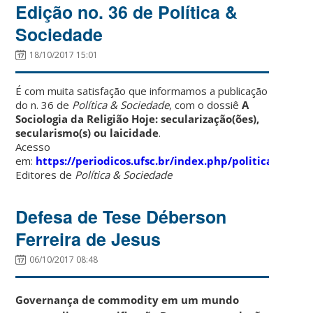
Edição no. 36 de Política &
Sociedade
18/10/2017 15:01
É com muita satisfação que informamos a publicação
do n. 36 de
Política & Sociedade
, com o dossiê
A
Sociologia da Religião Hoje: secularização(ões),
secularismo(s) ou laicidade
.
Acesso
em:
https://periodicos.ufsc.br/index.php/politica/index
Editores de
Política & Sociedade
Defesa de Tese Déberson
Ferreira de Jesus
06/10/2017 08:48
Governança de commodity em um mundo