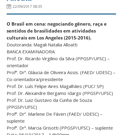
22/09/2017 08:35
O Brasil em cena: negociando gênero, raça e
sentidos de brasilidades em atividades
culturais em Los Angeles (2015-2016).
Doutoranda: Magali Natalia Alloatti
BANCA EXAMINADORA:
Prof. Dr. Ricardo Virgilino da Silva (PPGSP/UFSC) –
orientador
Profª. Drª. Gláucia de Oliveira Assis. (FAED/ UDESC) –
Co-orientadora/presidente
Prof. Dr. Luís Felipe Aires Magalhães (PUC/ SP)
Prof. Dr. Alexandre Bergamo Idargo (PPGSP/UFSC)
Prof. Dr. Luiz Gustavo da Cunha de Souza
(PPGSP/UFSC)
Profª. Drª. Marlene De Fáveri (FAED/ UDESC) –
suplente
Profª. Drª. Marcia Grisotti (PPGSP/UFSC) – suplente
Data: 06/10/2017 – 14h00min