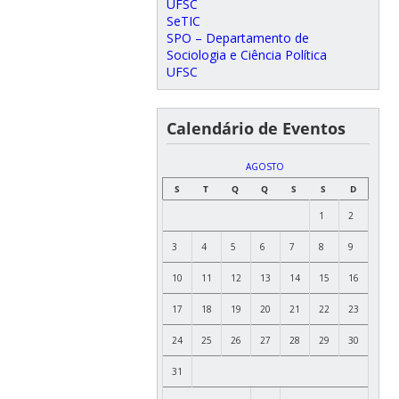
UFSC
SeTIC
SPO – Departamento de
Sociologia e Ciência Política
UFSC
Calendário de Eventos
AGOSTO
S
T
Q
Q
S
S
D
1
2
3
4
5
6
7
8
9
10
11
12
13
14
15
16
17
18
19
20
21
22
23
24
25
26
27
28
29
30
31