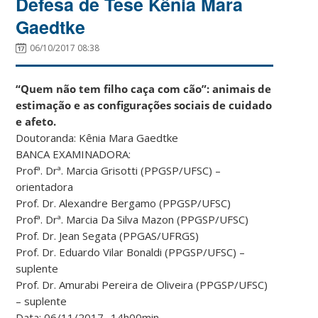
Defesa de Tese Kênia Mara
Gaedtke
06/10/2017 08:38
“Quem não tem filho caça com cão”: animais de
estimação e as configurações sociais de cuidado
e afeto.
Doutoranda: Kênia Mara Gaedtke
BANCA EXAMINADORA:
Profª. Drª. Marcia Grisotti (PPGSP/UFSC) –
orientadora
Prof. Dr. Alexandre Bergamo (PPGSP/UFSC)
Profª. Drª. Marcia Da Silva Mazon (PPGSP/UFSC)
Prof. Dr. Jean Segata (PPGAS/UFRGS)
Prof. Dr. Eduardo Vilar Bonaldi (PPGSP/UFSC) –
suplente
Prof. Dr. Amurabi Pereira de Oliveira (PPGSP/UFSC)
– suplente
Data: 06/11/2017- 14h00min