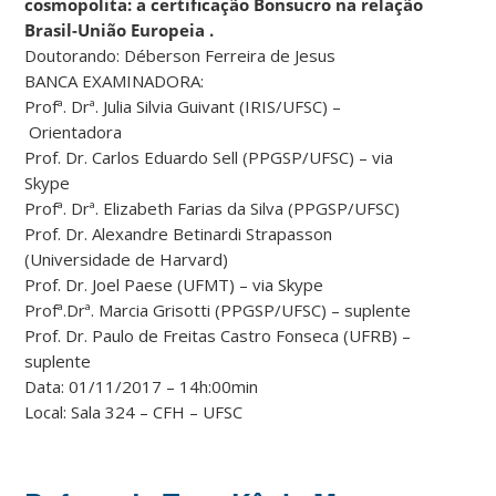
cosmopolita: a certificação Bonsucro na relação
Brasil-União Europeia .
Doutorando: Déberson Ferreira de Jesus
BANCA EXAMINADORA:
Profª. Drª. Julia Silvia Guivant (IRIS/UFSC) –
Orientadora
Prof. Dr. Carlos Eduardo Sell (PPGSP/UFSC) – via
Skype
Profª. Drª. Elizabeth Farias da Silva (PPGSP/UFSC)
Prof. Dr. Alexandre Betinardi Strapasson
(Universidade de Harvard)
Prof. Dr. Joel Paese (UFMT) – via Skype
Profª.Drª. Marcia Grisotti (PPGSP/UFSC) – suplente
Prof. Dr. Paulo de Freitas Castro Fonseca (UFRB) –
suplente
Data: 01/11/2017 – 14h:00min
Local: Sala 324 – CFH – UFSC