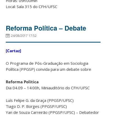
Horas: 09h:00min
Local: Sala 315 do CFH/UFSC
Reforma Política – Debate
24/08/2017 17:52
[Cartaz]
O Programa de Pós-Graduação em Sociologia
Política (PPGSP) convida para um debate sobre
Reforma Política
Dia 04.09 – 14:00h, Miniauditório do CFH/UFSC
Luís Felipe G. da Graça (PPGSP/UFSC)
Tiago D. P. Borges (PPGSP/UFSC)
Yan de Souza Carreirão (PPGSP/UFSC) – Debatedor