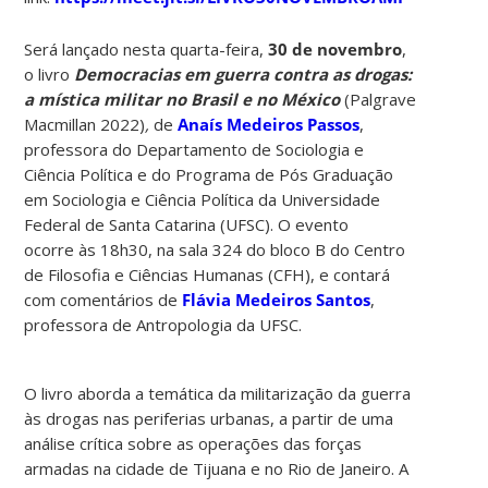
Será lançado nesta quarta-feira,
30 de novembro
,
o livro
Democracias em guerra contra as drogas:
a mística militar no Brasil e no México
(Palgrave
Macmillan 2022)
,
de
Anaís Medeiros Passos
,
professora do Departamento de Sociologia e
Ciência Política e do Programa de Pós Graduação
em Sociologia e Ciência Política da Universidade
Federal de Santa Catarina (UFSC). O evento
ocorre às 18h30, na sala 324 do bloco B do Centro
de Filosofia e Ciências Humanas (CFH), e contará
com comentários de
Flávia Medeiros Santos
,
professora de Antropologia da UFSC.
O livro aborda a temática da militarização da guerra
às drogas nas periferias urbanas, a partir de uma
análise crítica sobre as operações das forças
armadas na cidade de Tijuana e no Rio de Janeiro. A