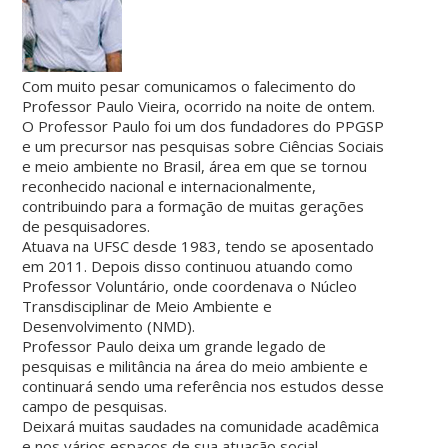
Com muito pesar comunicamos o falecimento do
Professor Paulo Vieira, ocorrido na noite de ontem.
O Professor Paulo foi um dos fundadores do PPGSP
e um precursor nas pesquisas sobre Ciências Sociais
e meio ambiente no Brasil, área em que se tornou
reconhecido nacional e internacionalmente,
contribuindo para a formação de muitas gerações
de pesquisadores.
Atuava na UFSC desde 1983, tendo se aposentado
em 2011. Depois disso continuou atuando como
Professor Voluntário, onde coordenava o Núcleo
Transdisciplinar de Meio Ambiente e
Desenvolvimento (NMD).
Professor Paulo deixa um grande legado de
pesquisas e militância na área do meio ambiente e
continuará sendo uma referência nos estudos desse
campo de pesquisas.
Deixará muitas saudades na comunidade acadêmica
e nos vários espaços de sua atuação social.