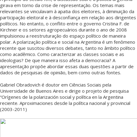
girava em torno da crise de representação. Os temas mais
relevantes se vinculavam à apatia dos eleitores, à diminuição da
participação eleitoral e à desconfiança em relação aos dirigentes
políticos. No entanto, o conflito entre o governo Cristina F. de
Kirchner e os setores agropecuários durante o ano de 2008
impulsionou a reestruturação do espaço político de maneira
polar. A polarização política e social na Argentina é um fenômeno
recente que suscitou diversos debates, tanto no âmbito político
como acadêmico. Como caracterizar as classes sociais e as
ideologias? De que maneira isso afeta a democracia? A
apresentação propõe abordar essas duas questões a partir de
dados de pesquisas de opinião, bem como outras fontes.
Gabriel Obradovich é doutor em Ciências Sociais pela
Universidade de Buenos Aires e dirige o projeto de pesquisa
“Orígenes de la polarización social y política en la Argentina
reciente. Aproximaciones desde la política nacional y provincial
(2003-2011)