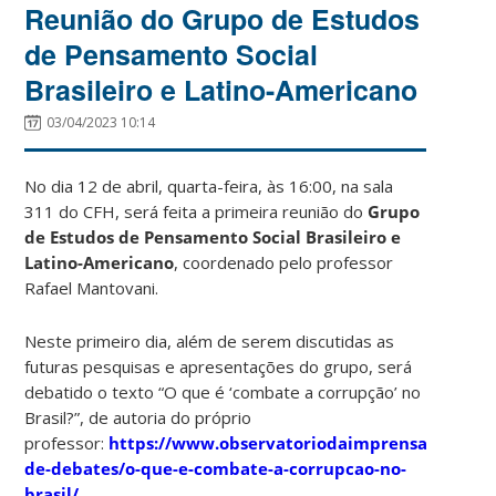
Reunião do Grupo de Estudos
de Pensamento Social
Brasileiro e Latino-Americano
03/04/2023 10:14
No dia 12 de abril, quarta-feira, às 16:00, na sala
311 do CFH, será feita a primeira reunião do
Grupo
de Estudos de Pensamento Social Brasileiro e
Latino-Americano
, coordenado pelo professor
Rafael Mantovani.
Neste primeiro dia, além de serem discutidas as
futuras pesquisas e apresentações do grupo, será
debatido o texto “O que é ‘combate a corrupção’ no
Brasil?”, de autoria do próprio
professor:
https://www.observatoriodaimprensa.com.br/
de-debates/o-que-e-combate-a-corrupcao-no-
brasil/.