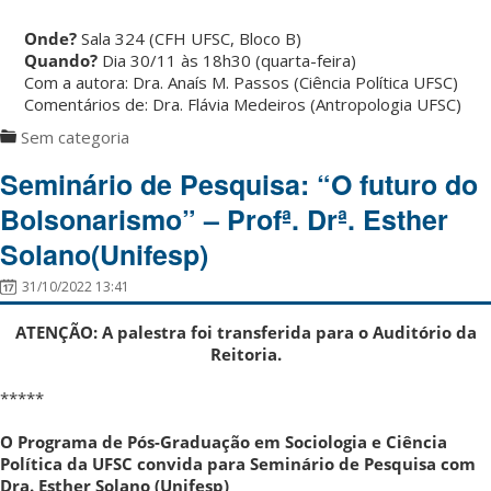
Onde?
Sala 324 (CFH UFSC, Bloco B)
Quando?
Dia 30/11 às 18h30 (quarta-feira)
Com a autora: Dra. Anaís M. Passos (Ciência Política UFSC)
Comentários de: Dra. Flávia Medeiros (Antropologia UFSC)
Sem categoria
Seminário de Pesquisa: “O futuro do
Bolsonarismo” – Profª. Drª. Esther
Solano(Unifesp)
31/10/2022 13:41
ATENÇÃO: A palestra foi transferida para o Auditório da
Reitoria.
*****
O Programa de Pós-Graduação em Sociologia e Ciência
Política da UFSC convida para Seminário de Pesquisa com
Dra. Esther Solano (Unifesp)