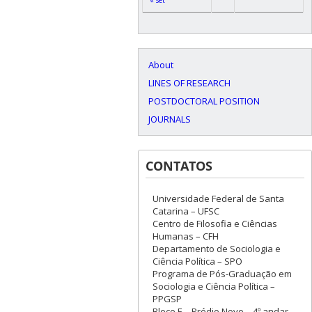
« set
About
LINES OF RESEARCH
POSTDOCTORAL POSITION
JOURNALS
CONTATOS
Universidade Federal de Santa
Catarina – UFSC
Centro de Filosofia e Ciências
Humanas – CFH
Departamento de Sociologia e
Ciência Política – SPO
Programa de Pós-Graduação em
Sociologia e Ciência Política –
PPGSP
Bloco E – Prédio Novo – 4º andar