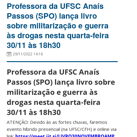
Professora da UFSC Anaís
Passos (SPO) lança livro
sobre militarização e guerra
às drogas nesta quarta-feira
30/11 às 18h30
29/11/2022 14:16
Professora da UFSC Anaís
Passos (SPO) lança livro sobre
militarização e guerra às
drogas nesta quarta-feira
30/11 às 18h30
ATENÇÃO: Devido às as fortes chuvas, faremos
evento híbrido presencial (na UFSC/CFH) e online via
link:
https://meet.jit.si/LIVRO30NOVEMBROAMP