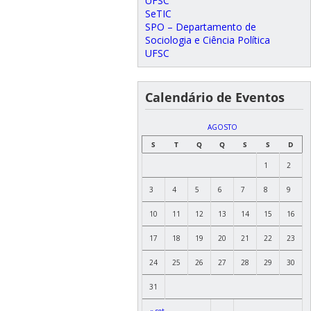
UFSC
SeTIC
SPO – Departamento de
Sociologia e Ciência Política
UFSC
Calendário de Eventos
AGOSTO
S
T
Q
Q
S
S
D
1
2
3
4
5
6
7
8
9
10
11
12
13
14
15
16
17
18
19
20
21
22
23
24
25
26
27
28
29
30
31