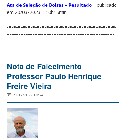
Ata de Seleção de Bolsas – Resultado
– publicado
em 20/03/2023 – 10h15min
-=-=-=–=-=-=-=-=-=-=-=-=-=-=-=-=–=-=-=–=-=-=-=-
=-=-=-=-=-=-=-=-=–=-=-=–=-=-=-=-=-=-=-=-=-=-=-
=-=-=-=-=-
Nota de Falecimento
Professor Paulo Henrique
Freire Vieira
23/12/2022 10:54